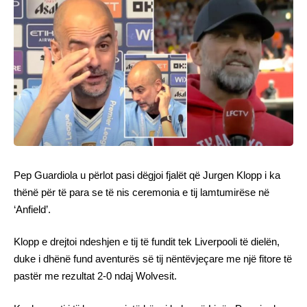
Pep Guardiola u përlot pasi dëgjoi fjalët që Jurgen Klopp i ka
thënë për të para se të nis ceremonia e tij lamtumirëse në
‘Anfield’.
Klopp e drejtoi ndeshjen e tij të fundit tek Liverpooli të dielën,
duke i dhënë fund aventurës së tij nëntëvjeçare me një fitore të
pastër me rezultat 2-0 ndaj Wolvesit.