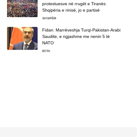
protestuesve në rrugët e Tiranës:
Shqipëria e rinisë, jo e partisë
SHQIPËRI
Fidan: Marrëveshja Turqi-Pakistan-Arabi
Saudite, e ngjashme me nenin 5 të
NATO
BOTA