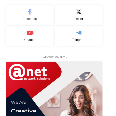
Facebook
Twitter
Youtube
Telegram
- ADVERTISEMENT -