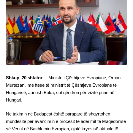
Shkup, 20 shtator
– Ministri i Çështjeve Evropiane, Orhan
Murtezani, me ftesë të ministrit të Çështjeve Evropiane të
Hungarisë, Janosh Boka, sot qëndron për vizitë pune në
Hungari.
Në takimin në Budapest është paraparë të shqyrtohen
mundësitë për avancimin e procesit të aderimit të Maqedonisë
së Veriut në Bashkimin Evropian, gjatë kryesisë aktuale të