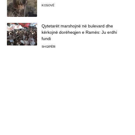
KOSOVË
Qytetarët marshojnë në bulevard dhe
kërkojnë dorëheqjen e Ramës: Ju erdhi
fundi
SHQIPËRI