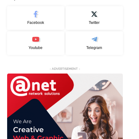
Facebook
Twitter
Youtube
Telegram
- ADVERTISEMENT -