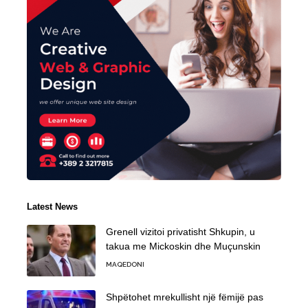
Latest News
Grenell vizitoi privatisht Shkupin, u
takua me Mickoskin dhe Muçunskin
MAQEDONI
Shpëtohet mrekullisht një fëmijë pas