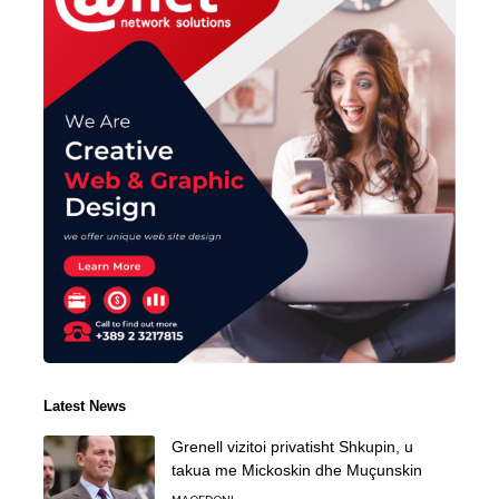
Latest News
Grenell vizitoi privatisht Shkupin, u
takua me Mickoskin dhe Muçunskin