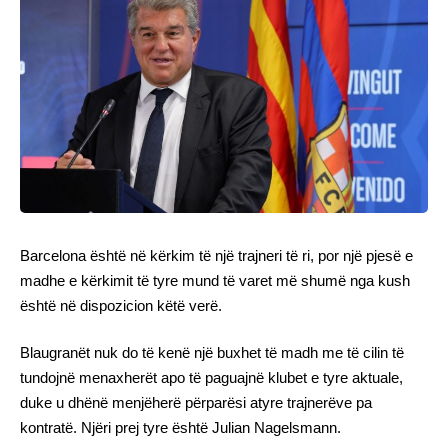
Barcelona është në kërkim të një trajneri të ri, por një pjesë e
madhe e kërkimit të tyre mund të varet më shumë nga kush
është në dispozicion këtë verë.
Blaugranët nuk do të kenë një buxhet të madh me të cilin të
tundojnë menaxherët apo të paguajnë klubet e tyre aktuale,
duke u dhënë menjëherë përparësi atyre trajnerëve pa
kontratë. Njëri prej tyre është Julian Nagelsmann.