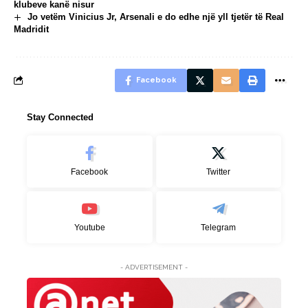
klubeve kanë nisur
Jo vetëm Vinicius Jr, Arsenali e do edhe një yll tjetër të Real
Madridit
Facebook
Stay Connected
Facebook
Twitter
Youtube
Telegram
- ADVERTISEMENT -