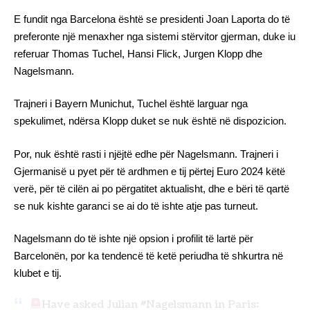
E fundit nga Barcelona është se presidenti Joan Laporta do të
preferonte një menaxher nga sistemi stërvitor gjerman, duke iu
referuar Thomas Tuchel, Hansi Flick, Jurgen Klopp dhe
Nagelsmann.
Trajneri i Bayern Munichut, Tuchel është larguar nga
spekulimet, ndërsa Klopp duket se nuk është në dispozicion.
Por, nuk është rasti i njëjtë edhe për Nagelsmann. Trajneri i
Gjermanisë u pyet për të ardhmen e tij përtej Euro 2024 këtë
verë, për të cilën ai po përgatitet aktualisht, dhe e bëri të qartë
se nuk kishte garanci se ai do të ishte atje pas turneut.
Nagelsmann do të ishte një opsion i profilit të lartë për
Barcelonën, por ka tendencë të ketë periudha të shkurtra në
klubet e tij.
Have asked Julian
#Nagelsmann
in Paris: