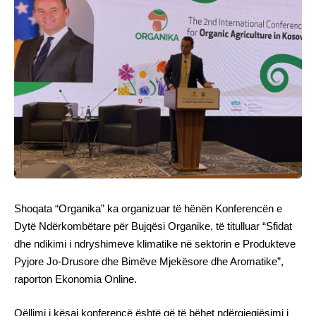
Shoqata “Organika” ka organizuar të hënën Konferencën e
Dytë Ndërkombëtare për Bujqësi Organike, të titulluar “Sfidat
dhe ndikimi i ndryshimeve klimatike në sektorin e Produkteve
Pyjore Jo-Drusore dhe Bimëve Mjekësore dhe Aromatike”,
raporton Ekonomia Online.
Qëllimi i kësaj konferencë është që të bëhet ndërgjegjësimi i