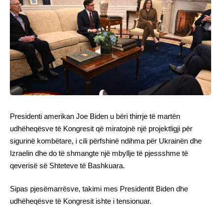
Presidenti amerikan Joe Biden u bëri thirrje të martën
udhëheqësve të Kongresit që miratojnë një projektligji për
sigurinë kombëtare, i cili përfshinë ndihma për Ukrainën dhe
Izraelin dhe do të shmangte një mbyllje të pjessshme të
qeverisë së Shteteve të Bashkuara.
Sipas pjesëmarrësve, takimi mes Presidentit Biden dhe
udhëheqësve të Kongresit ishte i tensionuar.