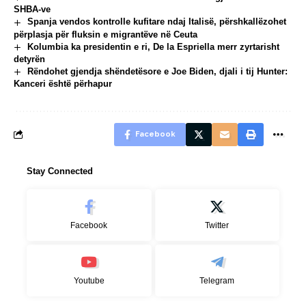
SHBA-ve
Spanja vendos kontrolle kufitare ndaj Italisë, përshkallëzohet
përplasja për fluksin e migrantëve në Ceuta
Kolumbia ka presidentin e ri, De la Espriella merr zyrtarisht
detyrën
Rëndohet gjendja shëndetësore e Joe Biden, djali i tij Hunter:
Kanceri është përhapur
Facebook
Stay Connected
Facebook
Twitter
Youtube
Telegram