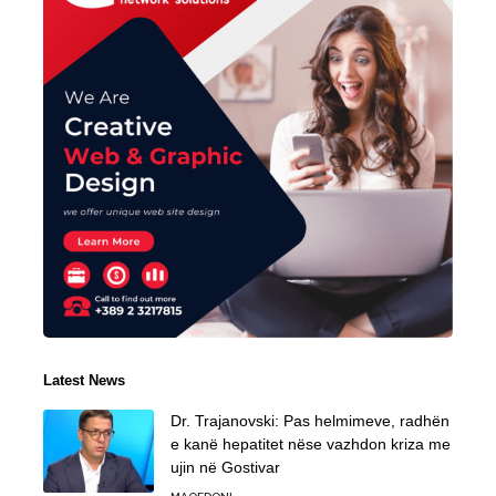
Latest News
Dr. Trajanovski: Pas helmimeve, radhën
e kanë hepatitet nëse vazhdon kriza me
ujin në Gostivar