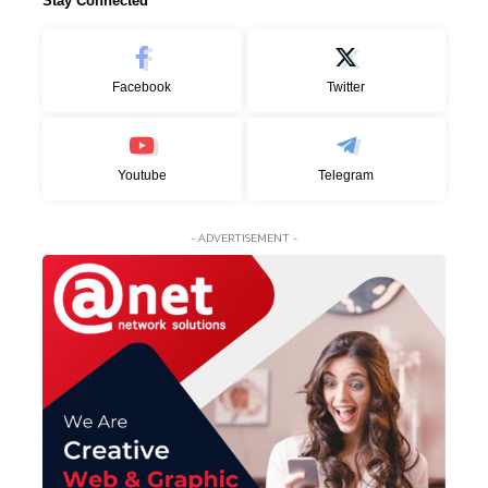
Stay Connected
Facebook
Twitter
Youtube
Telegram
- ADVERTISEMENT -